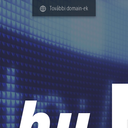
További domain-ek
c.hu