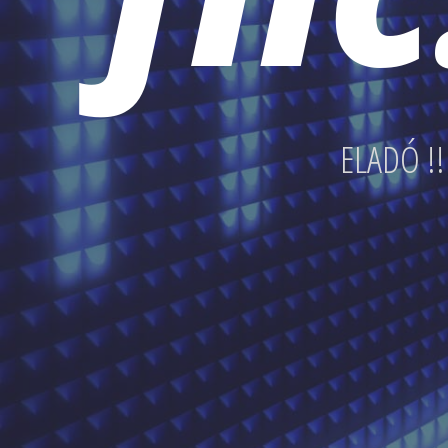
ELADÓ !!