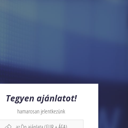
Tegyen ajánlatot!
hamarosan jelentkezünk